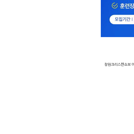
창원크리스챤쇼보