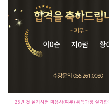
25년 첫 실기시험 미용사(피부) 취득과정 실기